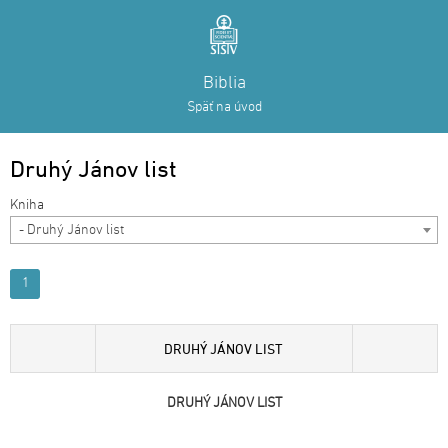
Biblia
Späť na úvod
Druhý Jánov list
- Druhý Jánov list
1
DRUHÝ JÁNOV LIST
DRUHÝ JÁNOV LIST