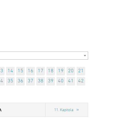
13
14
15
16
17
18
19
20
21
34
35
36
37
38
39
40
41
42
A
11. Kapitola