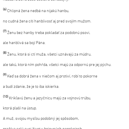
(6)
Chlipná žena nedbá na nijakú hanbu,
no cudná žena cíti hanblivosť aj pred svojím mužom.
(7)
Ženu bez hanby treba pokladať za podobnú psovi,
ale hanblivá sa bojí Pána.
(8)
Ženu, ktorá si ctí muža, všetci uznávajú za múdru,
ale takú, ktorá ním pohŕda, všetci majú za odpornú pre jej pýchu.
(9)
Keď sa dobrá žena v niečom aj protiví, robí to pokorne
a budí zdanie, že je to iba iskierka.
(10)
Krikľavú ženu a jazyčnicu majú za vojnovú trúbu,
ktorá plaší na ústup.
A muž, svojou mysľou podobný jej spôsobom,