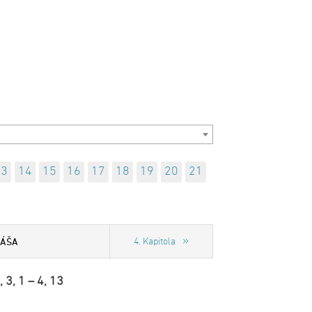
13
14
15
16
17
18
19
20
21
KÁŠA
4. Kapitola
, 3, 1 – 4, 13