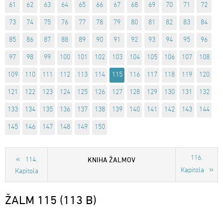
61
62
63
64
65
66
67
68
69
70
71
72
73
74
75
76
77
78
79
80
81
82
83
84
85
86
87
88
89
90
91
92
93
94
95
96
97
98
99
100
101
102
103
104
105
106
107
108
109
110
111
112
113
114
115
116
117
118
119
120
121
122
123
124
125
126
127
128
129
130
131
132
133
134
135
136
137
138
139
140
141
142
143
144
145
146
147
148
149
150
116.
KNIHA ŽALMOV
114.
Kapitola
Kapitola
ŽALM 115 (113 B)