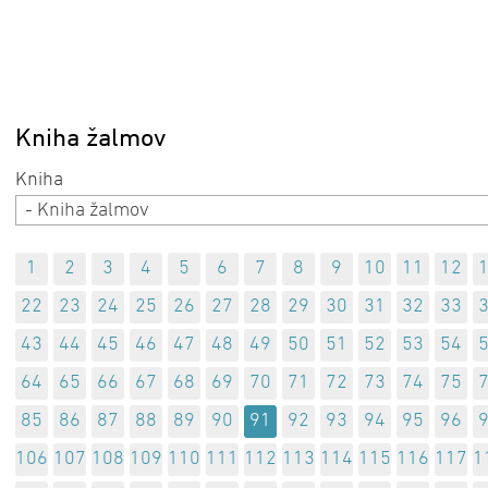
Kniha žalmov
- Kniha žalmov
1
2
3
4
5
6
7
8
9
10
11
12
22
23
24
25
26
27
28
29
30
31
32
33
43
44
45
46
47
48
49
50
51
52
53
54
64
65
66
67
68
69
70
71
72
73
74
75
85
86
87
88
89
90
91
92
93
94
95
96
106
107
108
109
110
111
112
113
114
115
116
117
1