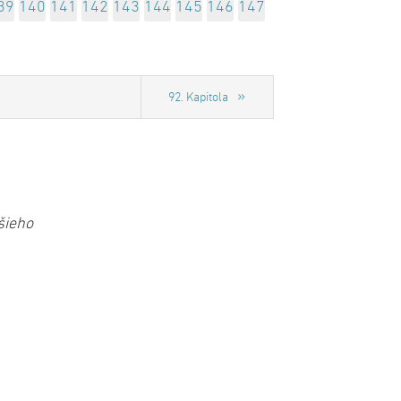
39
140
141
142
143
144
145
146
147
92. Kapitola
šieho