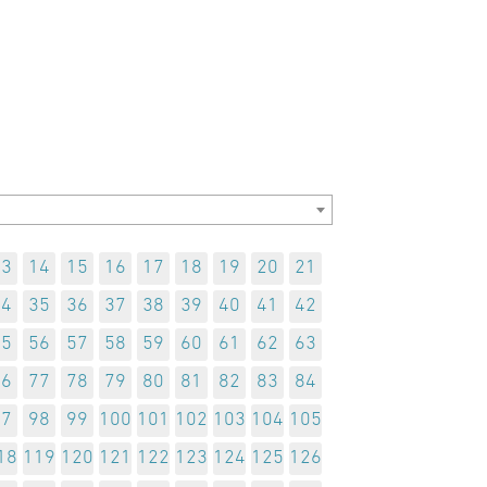
13
14
15
16
17
18
19
20
21
34
35
36
37
38
39
40
41
42
55
56
57
58
59
60
61
62
63
76
77
78
79
80
81
82
83
84
97
98
99
100
101
102
103
104
105
18
119
120
121
122
123
124
125
126