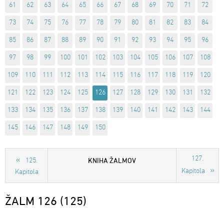
61
62
63
64
65
66
67
68
69
70
71
72
73
74
75
76
77
78
79
80
81
82
83
84
85
86
87
88
89
90
91
92
93
94
95
96
97
98
99
100
101
102
103
104
105
106
107
108
109
110
111
112
113
114
115
116
117
118
119
120
121
122
123
124
125
126
127
128
129
130
131
132
133
134
135
136
137
138
139
140
141
142
143
144
145
146
147
148
149
150
127.
KNIHA ŽALMOV
125.
Kapitola
Kapitola
ŽALM 126 (125)