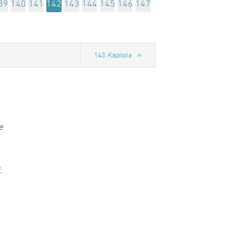
39
140
141
142
143
144
145
146
147
143. Kapitola
e
.