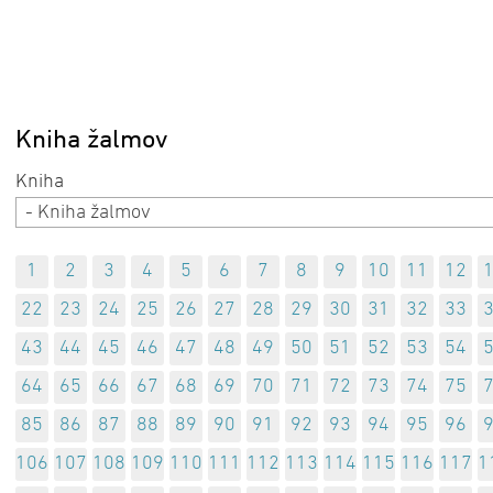
Kniha žalmov
- Kniha žalmov
1
2
3
4
5
6
7
8
9
10
11
12
22
23
24
25
26
27
28
29
30
31
32
33
43
44
45
46
47
48
49
50
51
52
53
54
64
65
66
67
68
69
70
71
72
73
74
75
85
86
87
88
89
90
91
92
93
94
95
96
106
107
108
109
110
111
112
113
114
115
116
117
1