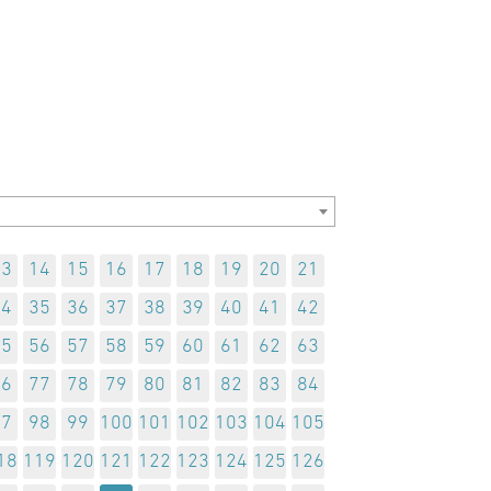
13
14
15
16
17
18
19
20
21
34
35
36
37
38
39
40
41
42
55
56
57
58
59
60
61
62
63
76
77
78
79
80
81
82
83
84
97
98
99
100
101
102
103
104
105
18
119
120
121
122
123
124
125
126