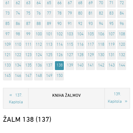
61
62
63
64
65
66
67
68
69
70
71
72
73
74
75
76
77
78
79
80
81
82
83
84
85
86
87
88
89
90
91
92
93
94
95
96
97
98
99
100
101
102
103
104
105
106
107
108
109
110
111
112
113
114
115
116
117
118
119
120
121
122
123
124
125
126
127
128
129
130
131
132
133
134
135
136
137
138
139
140
141
142
143
144
145
146
147
148
149
150
139.
KNIHA ŽALMOV
137.
Kapitola
Kapitola
ŽALM 138 (137)